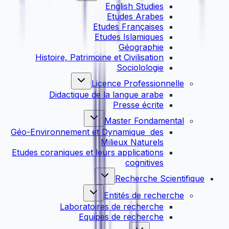
English Studies
Etudes Arabes
Etudes Françaises
Etudes Islamiques
Géographie
Histoire, Patrimoine et Civilisation
Sociolologie
Licence Professionnelle
Didactique de la langue arabe
Presse écrite
Master Fondamental
Géo-Environnement et Dynamique des
Milieux Naturels
Etudes coraniques et leurs applications
cognitives
Recherche Scientifique
Entités de recherche
Laboratoires de recherche
Equipes de recherche