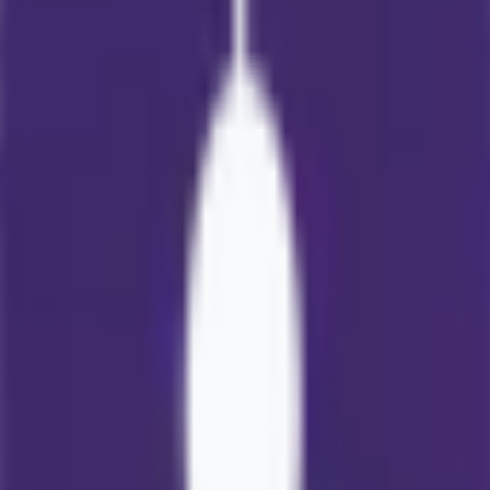
Géo-Environn