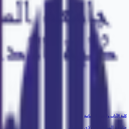
كلية الآداب والعلوم الإنسانية
جامعة السلطان مولاي سليمان