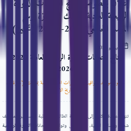
إعلان بخصوص برامج امتحانات الدورة
الربيعية العادية لمسالك الإجازة برسم
الموسم الجامعي 2025- 2026 (تحيين)
9 يونيو 2026
برنامج امتحانات الدورة الربيعية العادية 2025-
2026
جداول مواعيد ومواقيت الاختبارات المحينة الخاصة بمسالك الإجازة بعد
تغيير تواريخ الامتحان
تنهي عمادة الكلية إلى علم كافة الطالبات والطلبة المسجلين بمختلف
شعب ومسالك الكلية، أن جداول وتواريخ امتحانات
الدورة الربيعية