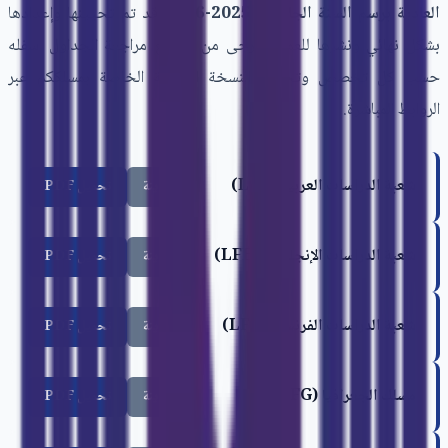
العادية برسم السنة الجامعية 2025-2026
قد تم تحيينها وإعدادها
بشكل نهائي ونشرها للعموم. يُرجى من الجميع مراجعة الجداول أسفله
حسب كل تخصص وتحميل النسخة الرسمية الخاصة بمسلككم عبر
الروابط المباشرة.
شعبة الدراسات العربية (LFA)
معاينة
تحميل PDF
شعبة الدراسات الإنجليزية (LFE)
معاينة
تحميل PDF
شعبة الدراسات الفرنسية (LFF)
معاينة
تحميل PDF
مسلك الجغرافيا (LFG)
معاينة
تحميل PDF