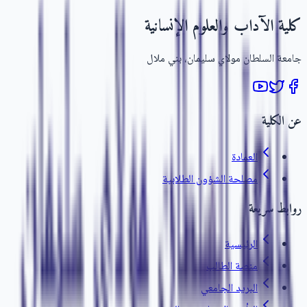
كلية الآداب والعلوم الإنسانية
جامعة السلطان مولاي سليمان، بني ملال
عن الكلية
العمادة
مصلحة الشؤون الطلابية
روابط سريعة
الرئيسية
منصة الطالب
البريد الجامعي