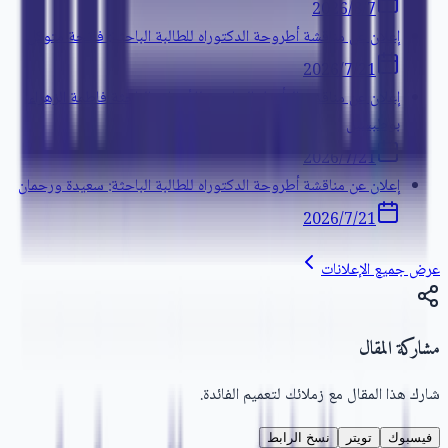
7‏/8‏/2026
إعلان عن مناقشة أطروحة الدكتوراه للطالبة الباحثة: فاتحة متوكل
21‏/7‏/2026
إعلان عن مناقشة التأهيل الجامعي للأستاذة الباحثة فاطمة الزهراء
بوطبسيل
21‏/7‏/2026
إعلان عن مناقشة أطروحة الدكتوراه للطالبة الباحثة: سعيدة ورحمان
21‏/7‏/2026
عرض جميع الإعلانات
مشاركة المقال
شارك هذا المقال مع زملائك لتعميم الفائدة.
فيسبوك
تويتر
نسخ الرابط