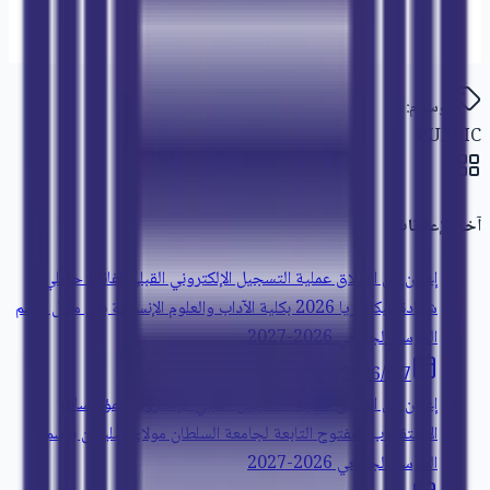
الوسوم:
PUBLIC
آخر الإعلانات
إعلان عن انطلاق عملية التسجيل الإلكتروني القبلي لفائدة حاملي
شهادة البكالوريا 2026 بكلية الآداب والعلوم الإنسانية بني ملال برسم
الموسم الجامعي 2026-2027
7‏/8‏/2026
إعلان عن انطلاق عملية التسجيل القبلي الإلكتروني بمؤسسات
الاستقطاب المفتوح التابعة لجامعة السلطان مولاي سليمان برسم
الموسم الجامعي 2026-2027