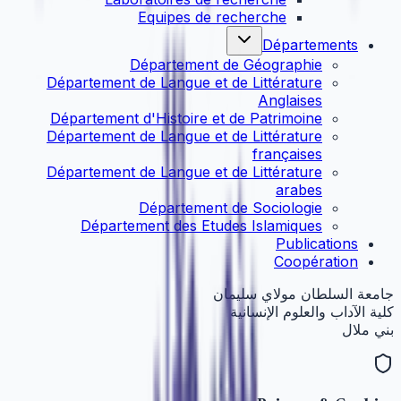
Equipes de recherche
Départements
Département de Géographie
Département de Langue et de Littérature
Anglaises
Département d'Histoire et de Patrimoine
Département de Langue et de Littérature
françaises
Département de Langue et de Littérature
arabes
Département de Sociologie
Département des Etudes Islamiques
Publications
Coopération
جامعة السلطان مولاي سليمان
كلية الآداب والعلوم الإنسانية
بني ملال