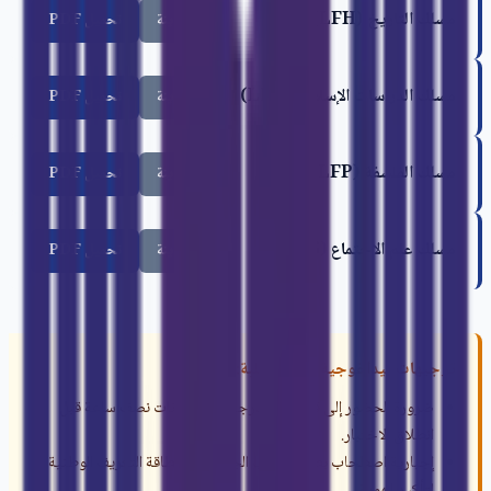
مسلك التاريخ (LFH)
معاينة
تحميل PDF
مسلك الدراسات الإسلامية (LFI)
معاينة
تحميل PDF
مسلك الفلسفة (LFP)
معاينة
تحميل PDF
مسلك علم الاجتماع (LFS)
معاينة
تحميل PDF
توجيهات بيداغوجية هامة للطلبة:
ضرورة الحضور إلى قاعات ومدرجات الامتحانات نصف ساعة قبل
انطلاق الاختبار.
إجبارية اصطحاب بطاقة الطالب الجامعية أو بطاقة التعريف الوطنية
لتأكيد الهوية.