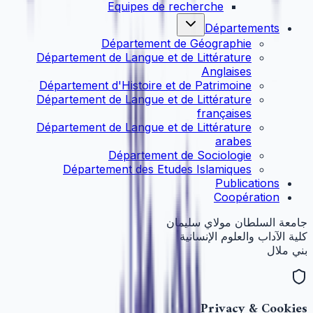
Equipes de recherche
Départements
Département de Géographie
Département de Langue et de Littérature
Anglaises
Département d'Histoire et de Patrimoine
Département de Langue et de Littérature
françaises
Département de Langue et de Littérature
arabes
Département de Sociologie
Département des Etudes Islamiques
Publications
Coopération
جامعة السلطان مولاي سليمان
كلية الآداب والعلوم الإنسانية
بني ملال
Privacy & Cookies