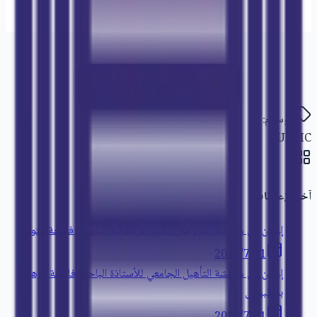
تحميل الإعلان (PDF)
الوسوم:
PUBLIC
آخر الإعلانات
إعلان عن مناقشة أطروحة الدكتوراه للطالبة الباحثة: فاتحة متوكل
21‏/7‏/2026
إعلان عن مناقشة التأهيل الجامعي للأستاذة الباحثة فاطمة الزهراء
بوطبسيل