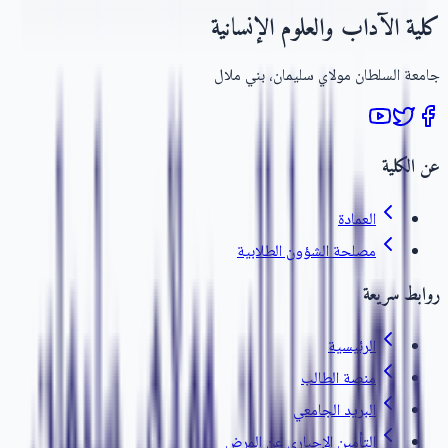
كلية الآداب والعلوم الإنسانية
جامعة السلطان مولاي سليمان، بني ملال
عن الكلية
العمادة
مصلحة الشؤون الطلابية
روابط سريعة
الرئيسية
منصة الطالب
البريد الجامعي
التأمين الإجباري عن المرض