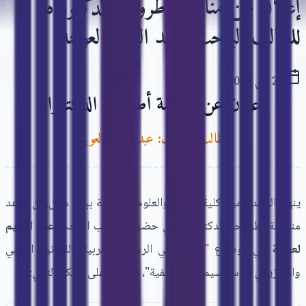
إعلان عن مناقشة أطروحة الدكتوراه
للطالب الباحث: عبد الكريم لعوينة
20 ماي 2026
إعلان عن مناقشة أطروحة الدكتوراه
للطالب الباحث: عبد الكريم لعوينة
ينهي السيد عميد كلية الآداب والعلوم الإنسانية ببني ملال، أن موعد
مناقشة أطروحة الدكتوراه التي حضرها الطالب الباحث
عبد الكريم
لعوينة
في موضوع "الفضاء في الرواية المغربية باللسانين العربي
والأمازيغي دراسة سيميائية وصفية"، سيكون على الشكل التالي: