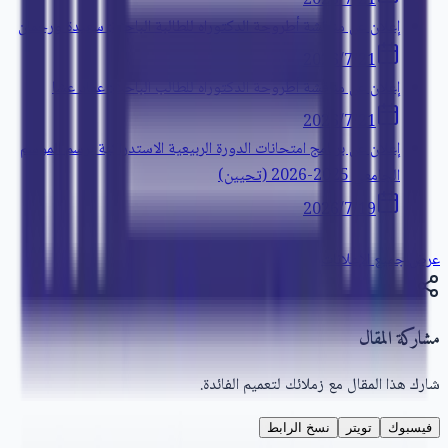
21‏/7‏/2026
إعلان عن مناقشة أطروحة الدكتوراه للطالبة الباحثة: سعيدة ورحمان
21‏/7‏/2026
إعلان عن مناقشة أطروحة الدكتوراه للطالب الباحث: عماد عشا
21‏/7‏/2026
إعلان عن برنامج امتحانات الدورة الربيعية الاستدراكية برسم الموسم
الجامعي 2025-2026 (تحيين)
19‏/7‏/2026
عرض جميع الإعلانات
مشاركة المقال
شارك هذا المقال مع زملائك لتعميم الفائدة.
فيسبوك
تويتر
نسخ الرابط