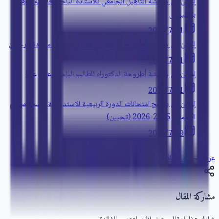
إعلان عن مناقشة التأهيل الجامعي للأستاذة الباحثة فاطمة الزهراء
بوطبسيل
21‏/7‏/2026
إعلان عن مناقشة أطروحة الدكتوراه للطالبة الباحثة: سعيدة ورحمان
21‏/7‏/2026
إعلان عن مناقشة أطروحة الدكتوراه للطالب الباحث: عماد عشا
21‏/7‏/2026
إعلان عن برنامج امتحانات الدورة الربيعية الاستدراكية برسم الموسم
الجامعي 2025-2026 (تحيين)
19‏/7‏/2026
عرض جميع الإعلانات
مشاركة المقال