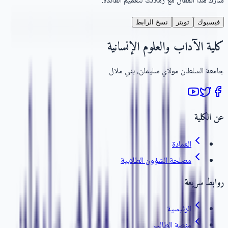
شارك هذا المقال مع زملائك لتعميم الفائدة.
فيسبوك
تويتر
نسخ الرابط
كلية الآداب والعلوم الإنسانية
جامعة السلطان مولاي سليمان، بني ملال
عن الكلية
العمادة
مصلحة الشؤون الطلابية
روابط سريعة
الرئيسية
منصة الطالب