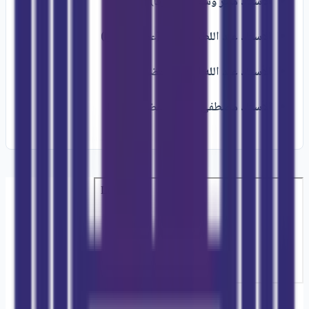
الأستاذ منير وسكوم
(مشرفا)
الأستاذ عبد اللطيف مكان
(عضوا ومقررا)
الأستاذ عبد الله الهلالي
(عضوا ومقررا)
الأستاذ مصطفى الويزي
(عضوا ومقررا)