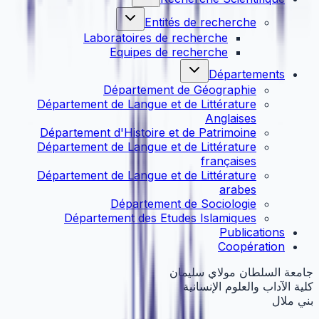
Entités de recherche
Laboratoires de recherche
Equipes de recherche
Départements
Département de Géographie
Département de Langue et de Littérature
Anglaises
Département d'Histoire et de Patrimoine
Département de Langue et de Littérature
françaises
Département de Langue et de Littérature
arabes
Département de Sociologie
Département des Etudes Islamiques
Publications
Coopération
جامعة السلطان مولاي سليمان
كلية الآداب والعلوم الإنسانية
بني ملال